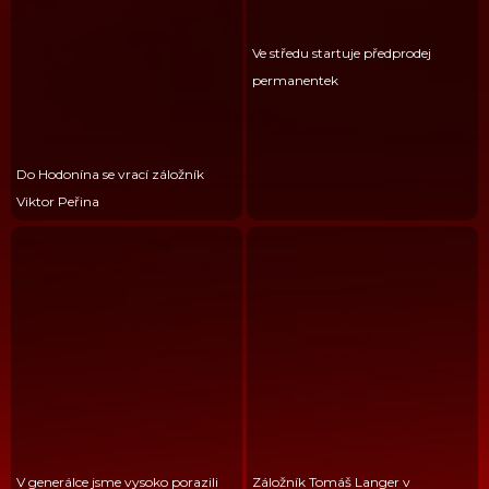
Ve středu startuje předprodej
permanentek
Do Hodonína se vrací záložník
Viktor Peřina
V generálce jsme vysoko porazili
Záložník Tomáš Langer v