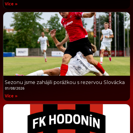
Více »
Sezonu jsme zahájili porážkou s rezervou Slovácka
01/08/2026
Více »