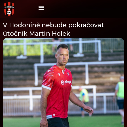
Skip
to
content
V Hodoníně nebude pokračovat
útočník Martin Holek