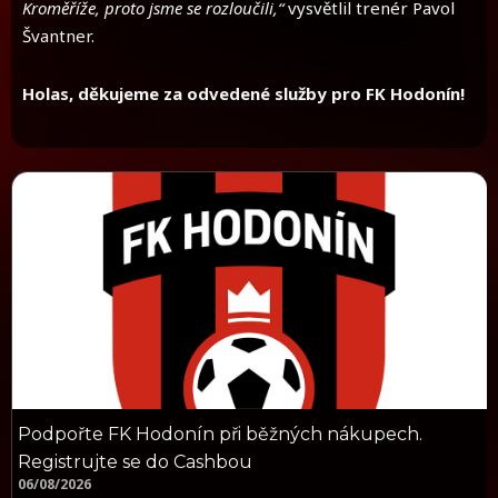
Kroměříže, proto jsme se rozloučili,“
vysvětlil trenér Pavol
Švantner.
Holas, děkujeme za odvedené služby pro FK Hodonín!
Podpořte FK Hodonín při běžných nákupech.
Registrujte se do Cashbou
06/08/2026