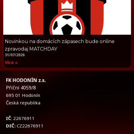
Novinkou na domácích zápasech bude online
zpravodaj MATCHDAY
31/07/2026
Více »
FK HODONÍN z.s.
Příční 4059/8
695 01 Hodonín
Česká republika
IČ
: 22676911
DIČ:
CZ22676911