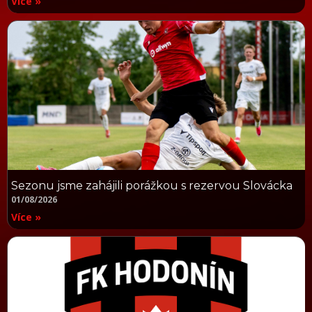
Více »
Sezonu jsme zahájili porážkou s rezervou Slovácka
01/08/2026
Více »