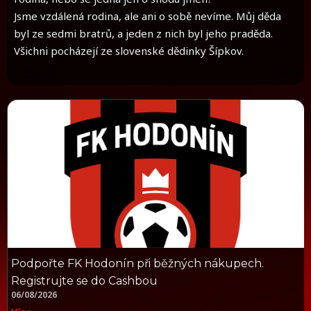
Jsme vzdálená rodina, ale ani o sobě nevíme. Můj děda
byl ze sedmi bratrů, a jeden z nich byl jeho praděda.
Všichni pocházejí ze slovenské dědinky Šípkov.
Podpořte FK Hodonín při běžných nákupech.
Registrujte se do Cashbou
06/08/2026