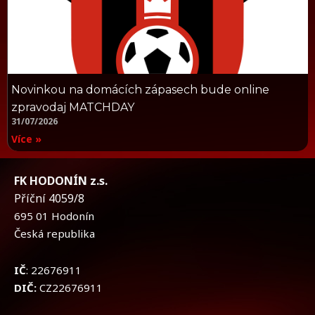
Novinkou na domácích zápasech bude online
zpravodaj MATCHDAY
31/07/2026
Více »
FK HODONÍN z.s.
Příční 4059/8
695 01 Hodonín
Česká republika
IČ
: 22676911
DIČ:
CZ22676911