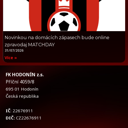
Novinkou na domácích zápasech bude online
zpravodaj MATCHDAY
31/07/2026
Více »
FK HODONÍN z.s.
Příční 4059/8
695 01 Hodonín
Česká republika
IČ
: 22676911
DIČ:
CZ22676911