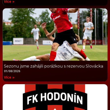
Více »
Sezonu jsme zahájili porážkou s rezervou Slovácka
01/08/2026
Více »