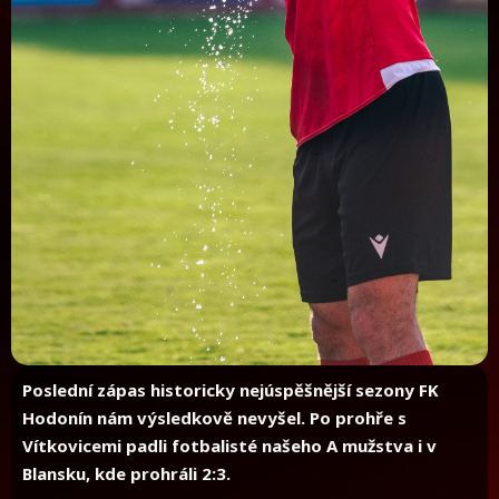
Poslední zápas historicky nejúspěšnější sezony FK
Hodonín nám výsledkově nevyšel. Po prohře s
Vítkovicemi padli fotbalisté našeho A mužstva i v
Blansku, kde prohráli 2:3.