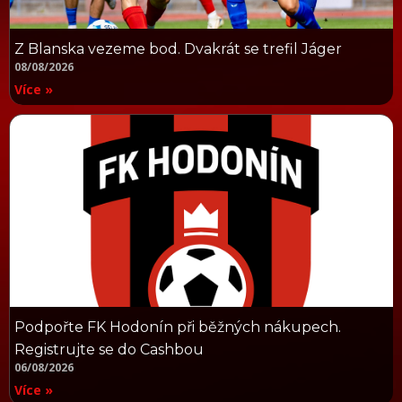
Z Blanska vezeme bod. Dvakrát se trefil Jáger
08/08/2026
Více »
Podpořte FK Hodonín při běžných nákupech.
Registrujte se do Cashbou
06/08/2026
Více »