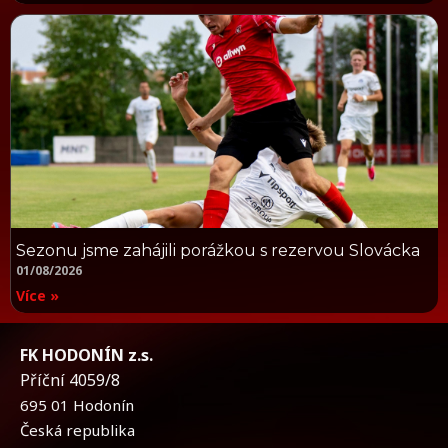
Sezonu jsme zahájili porážkou s rezervou Slovácka
01/08/2026
Více »
FK HODONÍN z.s.
Příční 4059/8
695 01 Hodonín
Česká republika