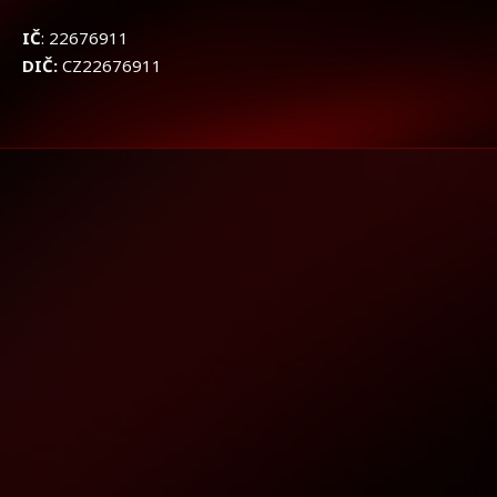
IČ
: 22676911
DIČ:
CZ22676911