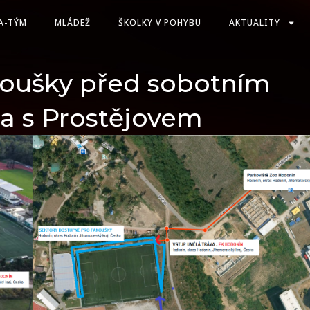
A-TÝM
MLÁDEŽ
ŠKOLKY V POHYBU
AKTUALITY
noušky před sobotním
 s Prostějovem