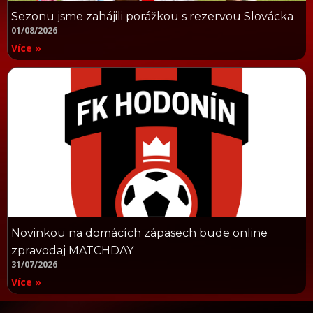
Sezonu jsme zahájili porážkou s rezervou Slovácka
01/08/2026
Více »
Novinkou na domácích zápasech bude online
zpravodaj MATCHDAY
31/07/2026
Více »