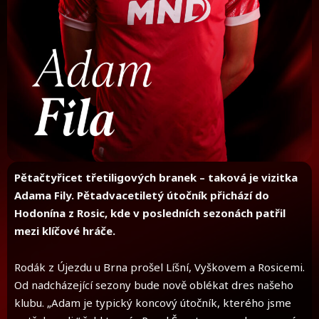
Pětačtyřicet třetiligových branek – taková je vizitka
Adama Fily. Pětadvacetiletý útočník přichází do
Hodonína z Rosic, kde v posledních sezonách patřil
mezi klíčové hráče.
Rodák z Újezdu u Brna prošel Líšní, Vyškovem a Rosicemi.
Od nadcházející sezony bude nově oblékat dres našeho
klubu. „Adam je typický koncový útočník, kterého jsme