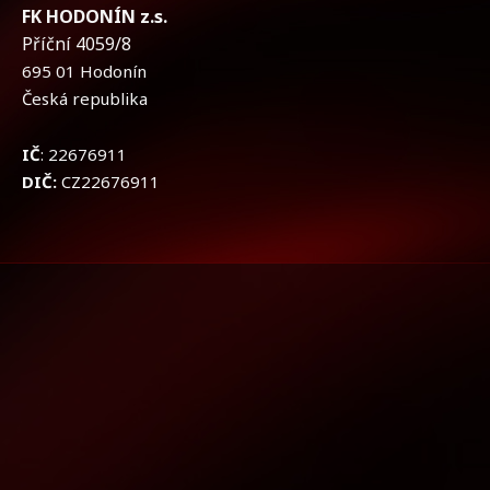
FK HODONÍN z.s.
Příční 4059/8
695 01 Hodonín
Česká republika
IČ
: 22676911
DIČ:
CZ22676911