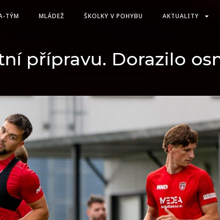
A-TÝM
MLÁDEŽ
ŠKOLKY V POHYBU
AKTUALITY
tní přípravu. Dorazilo o