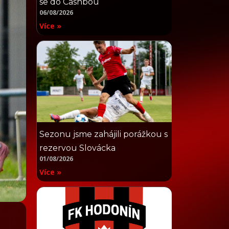
se do Cashbou
06/08/2026
Více »
Sezonu jsme zahájili porážkou s
rezervou Slovácka
01/08/2026
Více »