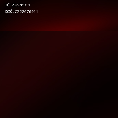
IČ
: 22676911
DIČ:
CZ22676911