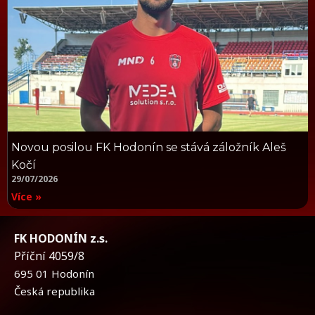
Novou posilou FK Hodonín se stává záložník Aleš
Kočí
29/07/2026
Více »
FK HODONÍN z.s.
Příční 4059/8
695 01 Hodonín
Česká republika