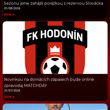
Sezonu jsme zahájili porážkou s rezervou Slovácka
01/08/2026
Více »
Novinkou na domácích zápasech bude online
zpravodaj MATCHDAY
31/07/2026
Více »