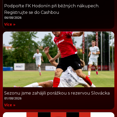
Podpořte FK Hodonín při běžných nákupech.
Registrujte se do Cashbou
06/08/2026
Více »
Sezonu jsme zahájili porážkou s rezervou Slovácka
01/08/2026
Více »