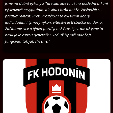
jsme na dobré výkony z Turecka, kde to až na poslední utkání
výsledkově nevypadalo, ale kluci hráli dobře. Zasloužili si i
předtím vyhrát. Proti Prostějovu to byl velmi dobrý
individuální i týmový výkon, vítězství je třešnička na dortu.
Začínáme sice o týden později než Prostějov, ale už jsme to
brali jako ostrou generálku. Teď už by měl mančaft
fungovat, tak jak chceme.“