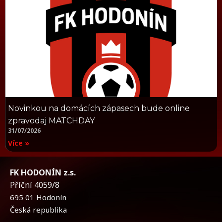
Novinkou na domácích zápasech bude online
zpravodaj MATCHDAY
31/07/2026
Více »
FK HODONÍN z.s.
Příční 4059/8
695 01 Hodonín
Česká republika