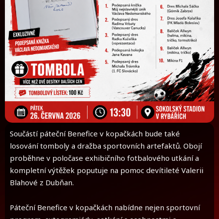
Součástí páteční Benefice v kopačkách bude také
losování tomboly a dražba sportovních artefaktů. Obojí
proběhne v poločase exhibičního fotbalového utkání a
kompletní výtěžek poputuje na pomoc devítileté Valerii
Blahové z Dubňan.
Páteční Benefice v kopačkách nabídne nejen sportovní