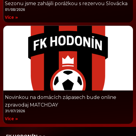
Sezonu jsme zahájili porážkou s rezervou Slovácka
01/08/2026
Více »
Novinkou na domácích zápasech bude online
zpravodaj MATCHDAY
31/07/2026
Více »