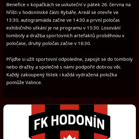
Benefice v kopačkách se uskuteční v pátek 26. června na
hřišti v hodonínské části Rybáře. Areál se otevře ve
13:30, autogramiáda začne ve 14:30 a první poločas
exhibičního utkání je na programu v 15:30. Losování
tomboly a dražba sportovních artefaktů proběhnou v
poločase, druhý poločas začne v 16:30.
Přijďte si užít sportovní odpoledne, zapojit se do tomboly
nebo dražby a společně s námi podpořit dobrou věc.
Každý zakoupený lístek i každá vydražená položka
pomůže Valince.