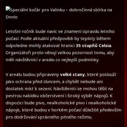
Letošní ročník bude navíc ve znamení opravdu letního
počasí. Podle aktuální předpovědi by teploty během
odpoledne mohly atakovat hranici
35 stupňů Celsia
.
Organizátoři proto věnují velkou pozornost tomu, aby
měli návštěvníci v areálu co nejlepší podmínky.
V areálu budou připraveny
velké stany
, které poslouží
jako ochrana před sluncem, a chybět nebude ani
dostatek míst k sezení. Návštěvníci se mohou těšit na
pestrou nabídku občerstvení i široký výběr nápojů. K
dispozici bude pivo, nealkoholické pivo i nealkoholické
nápoje, které budou v horkém počasí důležité především
pro dodržování správného pitného režimu.