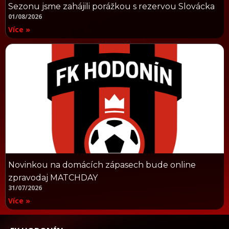
Sezonu jsme zahájili porážkou s rezervou Slovácka
01/08/2026
Více »
Novinkou na domácích zápasech bude online
zpravodaj MATCHDAY
31/07/2026
Více »