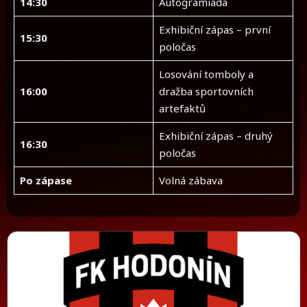
14:30
Autogramiáda
Exhibiční zápas – první
15:30
poločas
Losování tomboly a
16:00
dražba sportovních
artefaktů
Exhibiční zápas – druhý
16:30
poločas
Po zápase
Volná zábava