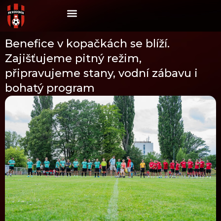
Skip
to
content
Benefice v kopačkách se blíží.
Zajišťujeme pitný režim,
připravujeme stany, vodní zábavu i
bohatý program