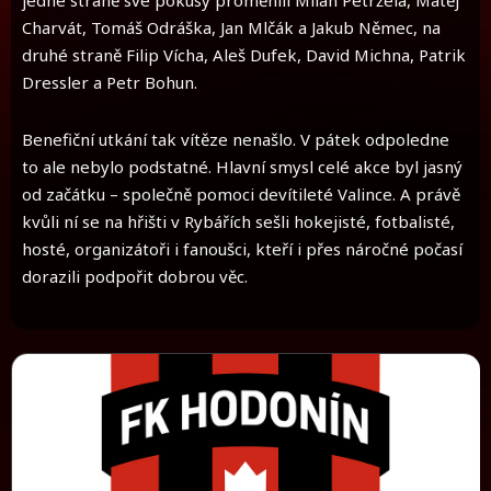
jedné straně své pokusy proměnili Milan Petržela, Matěj
Charvát, Tomáš Odráška, Jan Mlčák a Jakub Němec, na
druhé straně Filip Vícha, Aleš Dufek, David Michna, Patrik
Dressler a Petr Bohun.
Benefiční utkání tak vítěze nenašlo. V pátek odpoledne
to ale nebylo podstatné. Hlavní smysl celé akce byl jasný
od začátku – společně pomoci devítileté Valince. A právě
kvůli ní se na hřišti v Rybářích sešli hokejisté, fotbalisté,
hosté, organizátoři i fanoušci, kteří i přes náročné počasí
dorazili podpořit dobrou věc.