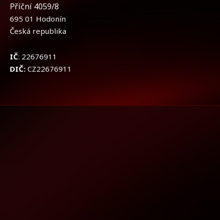
Příční 4059/8
695 01 Hodonín
Česká republika
IČ
: 22676911
DIČ:
CZ22676911