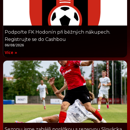
Podpořte FK Hodonín při běžných nákupech.
Registrujte se do Cashbou
06/08/2026
Více »
Sezonu jsme zahájili porážkou s rezervou Slovácka