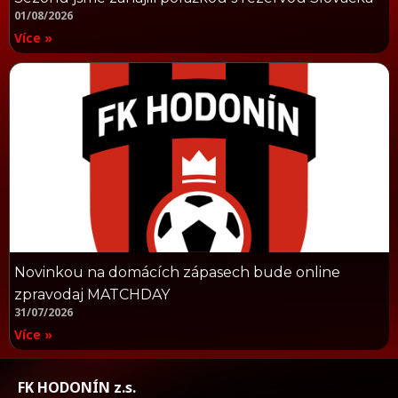
01/08/2026
Více »
Novinkou na domácích zápasech bude online
zpravodaj MATCHDAY
31/07/2026
Více »
FK HODONÍN z.s.